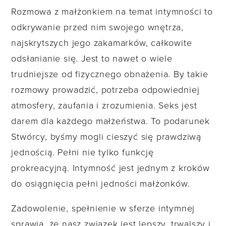
Rozmowa z małżonkiem na temat intymności to
odkrywanie przed nim swojego wnętrza,
najskrytszych jego zakamarków, całkowite
odsłanianie się. Jest to nawet o wiele
trudniejsze od fizycznego obnażenia. By takie
rozmowy prowadzić, potrzeba odpowiedniej
atmosfery, zaufania i zrozumienia. Seks jest
darem dla każdego małżeństwa. To podarunek
Stwórcy, byśmy mogli cieszyć się prawdziwą
jednością. Pełni nie tylko funkcję
prokreacyjną. Intymność jest jednym z kroków
do osiągnięcia pełni jedności małżonków.
Zadowolenie, spełnienie w sferze intymnej
sprawia, że nasz związek jest lepszy, trwalszy i