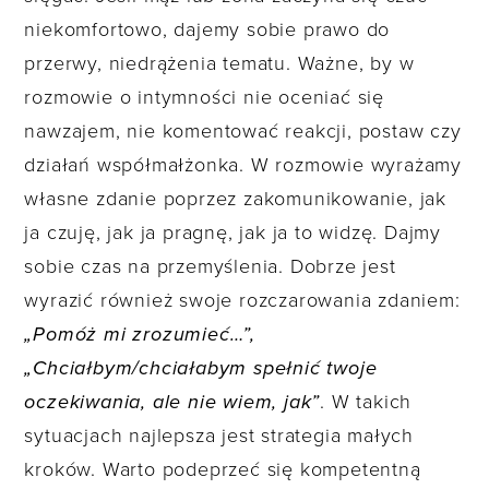
niekomfortowo, dajemy sobie prawo do
przerwy, niedrążenia tematu. Ważne, by w
rozmowie o intymności nie oceniać się
nawzajem, nie komentować reakcji, postaw czy
działań współmałżonka. W rozmowie wyrażamy
własne zdanie poprzez zakomunikowanie, jak
ja czuję, jak ja pragnę, jak ja to widzę. Dajmy
sobie czas na przemyślenia. Dobrze jest
wyrazić również swoje rozczarowania zdaniem:
„Pomóż mi zrozumieć…”,
„Chciałbym/chciałabym spełnić twoje
oczekiwania, ale nie wiem, jak”
. W takich
sytuacjach najlepsza jest strategia małych
kroków. Warto podeprzeć się kompetentną