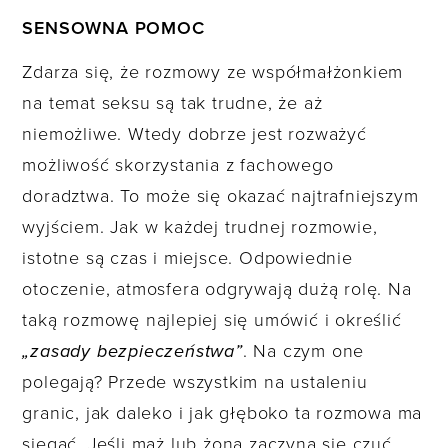
SENSOWNA POMOC
Zdarza się, że rozmowy ze współmałżonkiem
na temat seksu są tak trudne, że aż
niemożliwe. Wtedy dobrze jest rozważyć
możliwość skorzystania z fachowego
doradztwa. To może się okazać najtrafniejszym
wyjściem. Jak w każdej trudnej rozmowie,
istotne są czas i miejsce. Odpowiednie
otoczenie, atmosfera odgrywają dużą rolę. Na
taką rozmowę najlepiej się umówić i określić
„zasady bezpieczeństwa”
. Na czym one
polegają? Przede wszystkim na ustaleniu
granic, jak daleko i jak głęboko ta rozmowa ma
sięgać. Jeśli mąż lub żona zaczyna się czuć