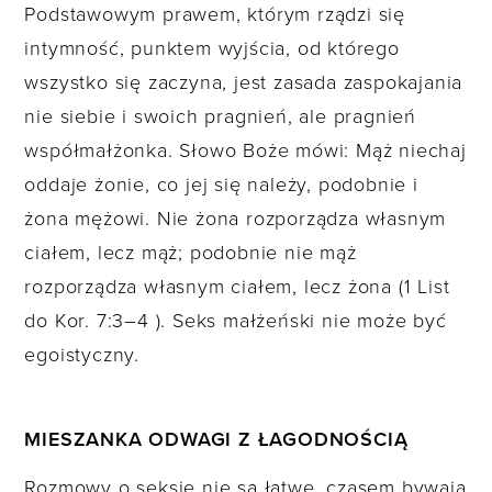
Podstawowym prawem, którym rządzi się
intymność, punktem wyjścia, od którego
wszystko się zaczyna, jest zasada zaspokajania
nie siebie i swoich pragnień, ale pragnień
współmałżonka. Słowo Boże mówi: Mąż niechaj
oddaje żonie, co jej się należy, podobnie i
żona mężowi. Nie żona rozporządza własnym
ciałem, lecz mąż; podobnie nie mąż
rozporządza własnym ciałem, lecz żona (1 List
do Kor. 7:3–4 ). Seks małżeński nie może być
egoistyczny.
MIESZANKA ODWAGI Z ŁAGODNOŚCIĄ
Rozmowy o seksie nie są łatwe, czasem bywają