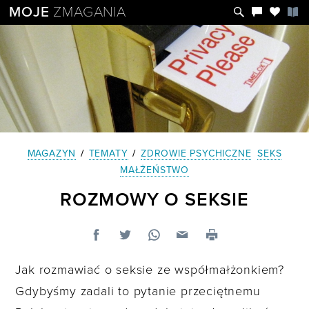
MOJE
ZMAGANIA
MAGAZYN
/
TEMATY
/
ZDROWIE PSYCHICZNE
SEKS
MAŁŻEŃSTWO
ROZMOWY O SEKSIE
Jak rozmawiać o seksie ze współmałżonkiem?
Gdybyśmy zadali to pytanie przeciętnemu