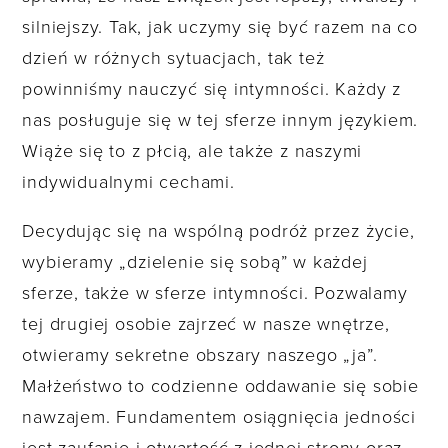
silniejszy. Tak, jak uczymy się być razem na co
dzień w różnych sytuacjach, tak też
powinniśmy nauczyć się intymności. Każdy z
nas posługuje się w tej sferze innym językiem.
Wiąże się to z płcią, ale także z naszymi
indywidualnymi cechami.
Decydując się na wspólną podróż przez życie,
wybieramy „dzielenie się sobą” w każdej
sferze, także w sferze intymności. Pozwalamy
tej drugiej osobie zajrzeć w nasze wnętrze,
otwieramy sekretne obszary naszego „ja”.
Małżeństwo to codzienne oddawanie się sobie
nawzajem. Fundamentem osiągnięcia jedności
jest zaufanie i otwartość z jednej strony oraz