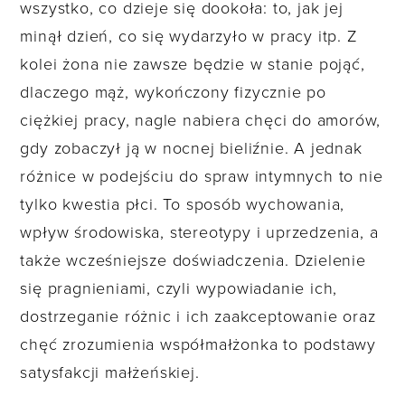
wszystko, co dzieje się dookoła: to, jak jej
minął dzień, co się wydarzyło w pracy itp. Z
kolei żona nie zawsze będzie w stanie pojąć,
dlaczego mąż, wykończony fizycznie po
ciężkiej pracy, nagle nabiera chęci do amorów,
gdy zobaczył ją w nocnej bieliźnie. A jednak
różnice w podejściu do spraw intymnych to nie
tylko kwestia płci. To sposób wychowania,
wpływ środowiska, stereotypy i uprzedzenia, a
także wcześniejsze doświadczenia. Dzielenie
się pragnieniami, czyli wypowiadanie ich,
dostrzeganie różnic i ich zaakceptowanie oraz
chęć zrozumienia współmałżonka to podstawy
satysfakcji małżeńskiej.