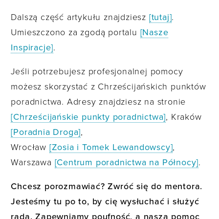
Dalszą część artykułu znajdziesz
[tutaj]
.
Umieszczono za zgodą portalu
[Nasze
Inspiracje]
.
Jeśli potrzebujesz profesjonalnej pomocy
możesz skorzystać z Chrześcijańskich punktów
poradnictwa. Adresy znajdziesz na stronie
[Chrześcijańskie punkty poradnictwa]
, Kraków
[Poradnia Droga]
,
Wrocław
[Zosia i Tomek Lewandowscy]
,
Warszawa
[Centrum poradnictwa na Północy]
.
Chcesz porozmawiać? Zwróć się do mentora.
Jesteśmy tu po to, by cię wysłuchać i służyć
radą. Zapewniamy poufność, a nasza pomoc