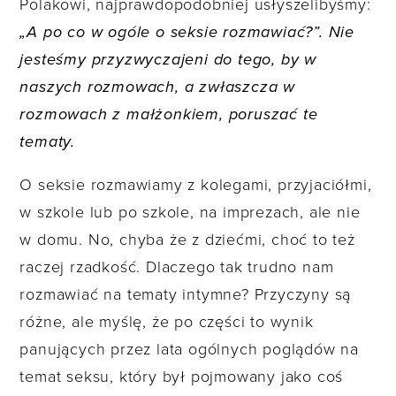
Polakowi, najprawdopodobniej usłyszelibyśmy:
„A po co w ogóle o seksie rozmawiać?”. Nie
jesteśmy przyzwyczajeni do tego, by w
naszych rozmowach, a zwłaszcza w
rozmowach z małżonkiem, poruszać te
tematy.
O seksie rozmawiamy z kolegami, przyjaciółmi,
w szkole lub po szkole, na imprezach, ale nie
w domu. No, chyba że z dziećmi, choć to też
raczej rzadkość. Dlaczego tak trudno nam
rozmawiać na tematy intymne? Przyczyny są
różne, ale myślę, że po części to wynik
panujących przez lata ogólnych poglądów na
temat seksu, który był pojmowany jako coś