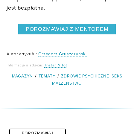
jest bezpłatna.
POROZMAWIAJ Z MENTOREM
Autor artykułu:
Grzegorz Gruszczyński
Informacje o zdjęciu:
Tristan Nitot
MAGAZYN
/
TEMATY
/
ZDROWIE PSYCHICZNE
SEKS
MAŁŻEŃSTWO
POROZMAWIAJ