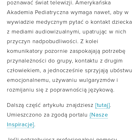
poznawać świat telewizji. Amerykańska
Akademia Pediatryczna wymaga nawet, aby w
wywiadzie medycznym pytać o kontakt dziecka
z mediami audiowizualnymi, upatrując w nich
przyczyn nadpobudliwości. Z kolei
komunikatory pozornie zaspokajają potrzebę
przynależności do grupy, kontaktu z drugim
człowiekiem, a jednocześnie sprzyjają ubóstwu
emocjonalnemu, używaniu wulgaryzmów i
rozmijaniu się z poprawnością językową.
Dalszą część artykułu znajdziesz
[tutaj]
.
Umieszczono za zgodą portalu
{Nasze
Inspiracje]
.
Jeśli potrzebujesz profesjonalnej pomocy