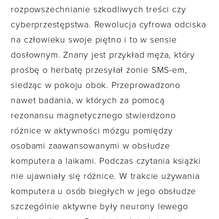
rozpowszechnianie szkodliwych treści czy
cyberprzestępstwa. Rewolucja cyfrowa odciska
na człowieku swoje piętno i to w sensie
dosłownym. Znany jest przykład męża, który
prośbę o herbatę przesyłał żonie SMS-em,
siedząc w pokoju obok. Przeprowadzono
nawet badania, w których za pomocą
rezonansu magnetycznego stwierdzono
różnice w aktywności mózgu pomiędzy
osobami zaawansowanymi w obsłudze
komputera a laikami. Podczas czytania książki
nie ujawniały się różnice. W trakcie używania
komputera u osób biegłych w jego obsłudze
szczególnie aktywne były neurony lewego