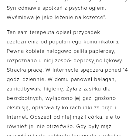
Syn odmawia spotkań z psychologiem.
Wyśmiewa je jako leżenie na kozetce”.
Ten sam terapeuta opisał przypadek
uzależnienia od popularnego komunikatora.
Pewna kobieta nałogowo paliła papierosy,
rozpoznano u niej zespół depresyjno-lękowy.
Straciła pracę. W internecie spędzała ponad 14
godz. dziennie. W domu panował bałagan,
zaniedbywała higienę. Żyła z zasiłku dla
bezrobotnych, wyłączono jej gaz, grożono
eksmisją, opłacała tylko rachunki za prąd i
internet. Odszedł od niej mąż i córka, ale to
również jej nie otrzeźwiło. Gdy były mąż
przywiózł ją do gabinetu terapeuty, szukając