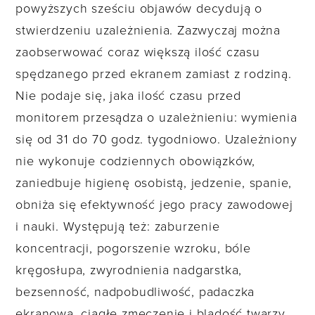
powyższych sześciu objawów decydują o
stwierdzeniu uzależnienia. Zazwyczaj można
zaobserwować coraz większą ilość czasu
spędzanego przed ekranem zamiast z rodziną.
Nie podaje się, jaka ilość czasu przed
monitorem przesądza o uzależnieniu: wymienia
się od 31 do 70 godz. tygodniowo. Uzależniony
nie wykonuje codziennych obowiązków,
zaniedbuje higienę osobistą, jedzenie, spanie,
obniża się efektywność jego pracy zawodowej
i nauki. Występują też: zaburzenie
koncentracji, pogorszenie wzroku, bóle
kręgosłupa, zwyrodnienia nadgarstka,
bezsenność, nadpobudliwość, padaczka
ekranowa, ciągłe zmęczenie i bladość twarzy,