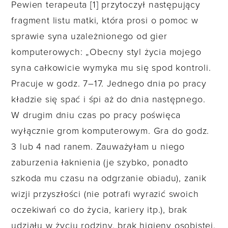
Pewien terapeuta [1] przytoczył następujący
fragment listu matki, która prosi o pomoc w
sprawie syna uzależnionego od gier
komputerowych: „Obecny styl życia mojego
syna całkowicie wymyka mu się spod kontroli.
Pracuje w godz. 7–17. Jednego dnia po pracy
kładzie się spać i śpi aż do dnia następnego.
W drugim dniu czas po pracy poświęca
wyłącznie grom komputerowym. Gra do godz.
3 lub 4 nad ranem. Zauważyłam u niego
zaburzenia łaknienia (je szybko, ponadto
szkoda mu czasu na odgrzanie obiadu), zanik
wizji przyszłości (nie potrafi wyrazić swoich
oczekiwań co do życia, kariery itp.), brak
udziału w życiu rodziny, brak higieny osobistej.