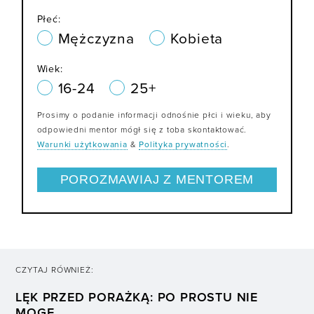
Płeć:
Mężczyzna
Kobieta
Wiek:
16-24
25+
Prosimy o podanie informacji odnośnie płci i wieku, aby
odpowiedni mentor mógł się z toba skontaktować.
Warunki użytkowania
&
Polityka prywatności
.
CZYTAJ RÓWNIEŻ:
LĘK PRZED PORAŻKĄ: PO PROSTU NIE
MOGĘ