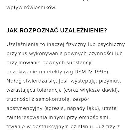
wpływ rówieśników.
JAK ROZPOZNAĆ UZALEŻNIENIE?
Uzależnienie to inaczej fizyczny lub psychiczny
przymus wykonywania pewnych czynności lub
przyjmowania pewnych substancji i
oczekiwanie na efekty (wg DSM IV 1995).
Nałóg stwierdza się, jeśli występują: przymus,
wzrastająca tolerancja (coraz większe dawki),
trudności z samokontrolą, zespół
abstynencyjny (agresja, napady lęku), utrata
zainteresowania innymi przyjemnościami,
trwanie w destrukcyjnym działaniu. Już trzy z