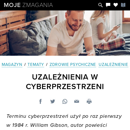
MOJE
ZMAGANIA
MAGAZYN
/
TEMATY
/
ZDROWIE PSYCHICZNE
UZALEŻNIENIE
UZALEŻNIENIA W
CYBERPRZESTRZENI
Terminu cyberprzestrzeń użył po raz pierwszy
w 1984 r. William Gibson, autor powieści