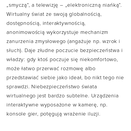
„smyczą”, a telewizję – „elektroniczną niańką”.
Wirtualny świat ze swoją globalnością,
dostępnością, interaktywnością,
anonimowością wykorzystuje mechanizm
zanurzenia zmysłowego (angażuje np. wzrok i
słuch). Daje złudne poczucie bezpieczeństwa i
władzy: gdy ktoś poczuje się niekomfortowo,
może łatwo przerwać rozmowę albo
przedstawiać siebie jako ideał, bo nikt tego nie
sprawdzi. Niebezpieczeństwo świata
wirtualnego jest bardzo subtelne. Urządzenia
interaktywne wyposażone w kamerę, np.
konsole gier, potęgują wrażenie iluzji.