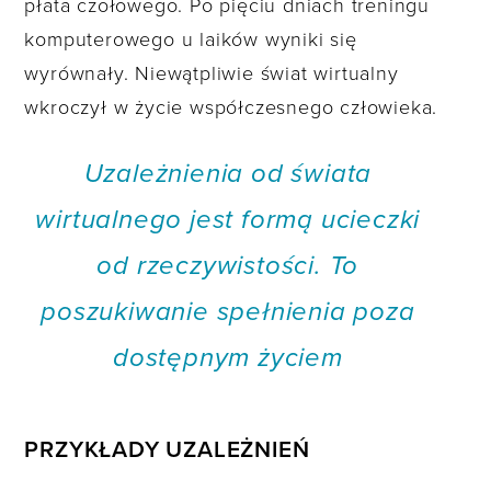
płata czołowego. Po pięciu dniach treningu
komputerowego u laików wyniki się
wyrównały. Niewątpliwie świat wirtualny
wkroczył w życie współczesnego człowieka.
Uzależnienia od świata
wirtualnego jest formą ucieczki
od rzeczywistości. To
poszukiwanie spełnienia poza
dostępnym życiem
PRZYKŁADY UZALEŻNIEŃ