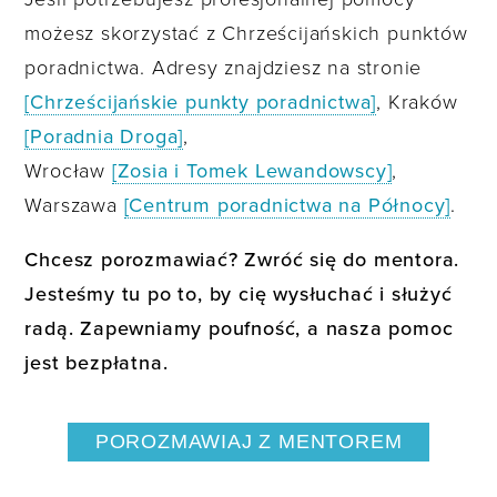
możesz skorzystać z Chrześcijańskich punktów
poradnictwa. Adresy znajdziesz na stronie
[Chrześcijańskie punkty poradnictwa]
, Kraków
[Poradnia Droga]
,
Wrocław
[Zosia i Tomek Lewandowscy]
,
Warszawa
[Centrum poradnictwa na Północy]
.
Chcesz porozmawiać? Zwróć się do mentora.
Jesteśmy tu po to, by cię wysłuchać i służyć
radą. Zapewniamy poufność, a nasza pomoc
jest bezpłatna.
POROZMAWIAJ Z MENTOREM