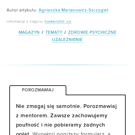
Autor artykułu:
Agnieszka Marianowicz-Szczygieł
Informacje o zdjęciu:
hackerslist .co
MAGAZYN
/
TEMATY
/
ZDROWIE PSYCHICZNE
UZALEŻNIENIE
POROZMAWIAJ
Nie zmagaj się samotnie. Porozmawiaj
z mentorem. Zawsze zachowujemy
poufność i nie pobieramy żadnych
opłat.
Wypełnij poniższy formularz, a