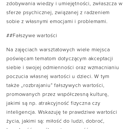
zdobywania wiedzy i umiejętności, zwłaszcza w
sferze psychicznej, związanej z radzeniem
sobie z własnymi emocjami i problemami.
##Fałszywe wartości
Na zajęciach warsztatowych wiele miejsca
poświęcam tematom dotyczącym akceptacji
siebie i swojej odmienności oraz wzmacnianiu
poczucia własnej wartości u dzieci. W tym
także „rozbrajaniu” fałszywych wartości,
promowanych przez współczesną kulturę,
jakimi są np. atrakcyjność fizyczna czy
inteligencja. Wskazuję te prawdziwe wartości
życia, jakimi są: miłość do ludzi, dobroć,