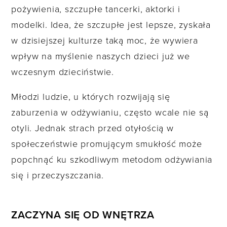
pożywienia, szczupłe tancerki, aktorki i
modelki. Idea, że szczupłe jest lepsze, zyskała
w dzisiejszej kulturze taką moc, że wywiera
wpływ na myślenie naszych dzieci już we
wczesnym dzieciństwie.
Młodzi ludzie, u których rozwijają się
zaburzenia w odżywianiu, często wcale nie są
otyli. Jednak strach przed otyłością w
społeczeństwie promującym smukłość może
popchnąć ku szkodliwym metodom odżywiania
się i przeczyszczania.
ZACZYNA SIĘ OD WNĘTRZA