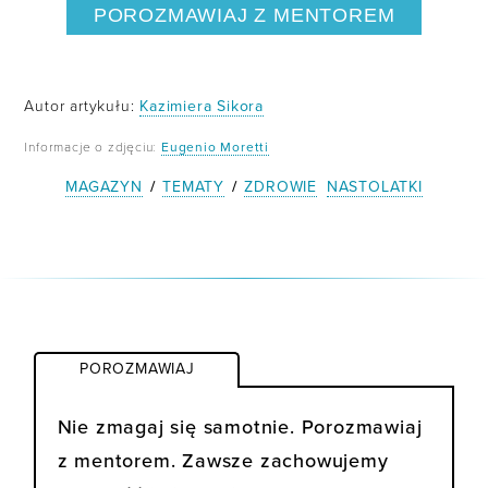
POROZMAWIAJ Z MENTOREM
Autor artykułu:
Kazimiera Sikora
Informacje o zdjęciu:
Eugenio Moretti
MAGAZYN
/
TEMATY
/
ZDROWIE
NASTOLATKI
POROZMAWIAJ
Nie zmagaj się samotnie. Porozmawiaj
z mentorem. Zawsze zachowujemy