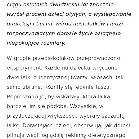
ciągu ostatnich dwudziestu lat znacznie
wzrósł procent dzieci otyłych, a występowanie
anoreksji i bulimii wśród nastolatków i ludzi
rozpoczynających dorosłe życie osiągnęło
niepokojące rozmiary.
W grupie przedszkolaków przeprowadzono
eksperyment. Każdemu dziecku wręczono
dwie lalki o identycznej twarzy, włosach, tak
samo ubrane. Różniły się jedynie tuszą.
Poproszono je, by wskazały, która lalka
bardziej im się podoba. Wszystkie, w
przytłaczającej większości, wybrały szczupłą
lalkę. Dorastające dzieci, obserwują, jak dorośli
pilnują wagi, oglądają reklamy dietetycznego