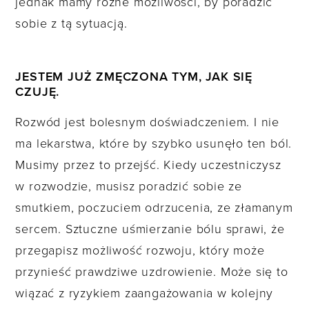
jednak mamy różne możliwości, by poradzić
sobie z tą sytuacją.
JESTEM JUŻ ZMĘCZONA TYM, JAK SIĘ
CZUJĘ.
Rozwód jest bolesnym doświadczeniem. I nie
ma lekarstwa, które by szybko usunęło ten ból.
Musimy przez to przejść. Kiedy uczestniczysz
w rozwodzie, musisz poradzić sobie ze
smutkiem, poczuciem odrzucenia, ze złamanym
sercem. Sztuczne uśmierzanie bólu sprawi, że
przegapisz możliwość rozwoju, który może
przynieść prawdziwe uzdrowienie. Może się to
wiązać z ryzykiem zaangażowania w kolejny