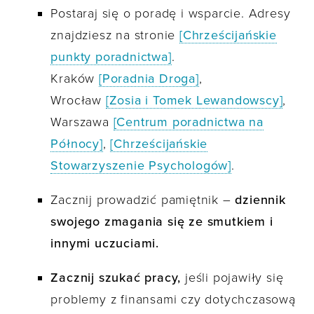
Postaraj się o poradę i wsparcie. Adresy
znajdziesz na stronie
[Chrześcijańskie
punkty poradnictwa]
.
Kraków
[Poradnia Droga]
,
Wrocław
[Zosia i Tomek Lewandowscy]
,
Warszawa
[Centrum poradnictwa na
Północy]
,
[Chrześcijańskie
Stowarzyszenie Psychologów]
.
Zacznij prowadzić pamiętnik –
dziennik
swojego zmagania się ze smutkiem i
innymi uczuciami.
Zacznij szukać pracy,
jeśli pojawiły się
problemy z finansami czy dotychczasową