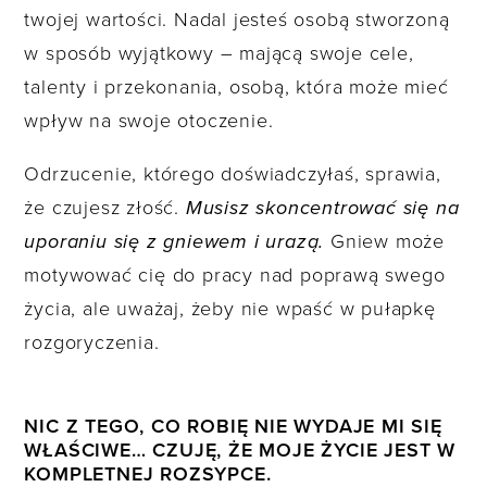
twojej wartości. Nadal jesteś osobą stworzoną
w sposób wyjątkowy – mającą swoje cele,
talenty i przekonania, osobą, która może mieć
wpływ na swoje otoczenie.
Odrzucenie, którego doświadczyłaś, sprawia,
że czujesz złość.
Musisz skoncentrować się na
uporaniu się z gniewem i urazą.
Gniew może
motywować cię do pracy nad poprawą swego
życia, ale uważaj, żeby nie wpaść w pułapkę
rozgoryczenia.
NIC Z TEGO, CO ROBIĘ NIE WYDAJE MI SIĘ
WŁAŚCIWE… CZUJĘ, ŻE MOJE ŻYCIE JEST W
KOMPLETNEJ ROZSYPCE.