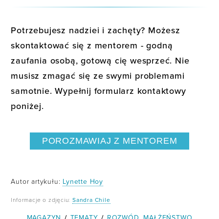
Potrzebujesz nadziei i zachęty? Możesz
skontaktować się z mentorem - godną
zaufania osobą, gotową cię wesprzeć. Nie
musisz zmagać się ze swymi problemami
samotnie. Wypełnij formularz kontaktowy
poniżej.
POROZMAWIAJ Z MENTOREM
Autor artykułu:
Lynette Hoy
Informacje o zdjęciu:
Sandra Chile
MAGAZYN
/
TEMATY
/
ROZWÓD
MAŁŻEŃSTWO