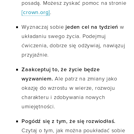
posadą. Możesz zyskać pomoc na stronie
[crown.org]
.
Wyznaczaj sobie
jeden cel na tydzień
w
układaniu swego życia. Podejmuj
ćwiczenia, dobrze się odżywiaj, nawiązuj
przyjaźnie.
Zaakceptuj to, że życie będze
wyzwaniem.
Ale patrz na zmiany jako
okazję do wzrostu w wierze, rozwoju
charakteru i zdobywania nowych
umiejętności.
Pogódź się z tym, że się rozwiodłaś.
Czytaj o tym, jak można poukładać sobie