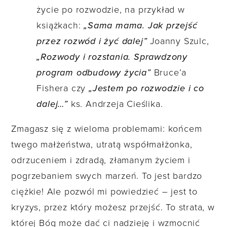
życie po rozwodzie, na przykład w
książkach:
„Sama mama. Jak przejść
przez rozwód i żyć dalej”
Joanny Szulc,
„Rozwody i rozstania. Sprawdzony
program odbudowy życia”
Bruce’a
Fishera czy
„Jestem po rozwodzie i co
dalej…”
ks. Andrzeja Cieślika.
Zmagasz się z wieloma problemami: końcem
twego małżeństwa, utratą współmałżonka,
odrzuceniem i zdradą, złamanym życiem i
pogrzebaniem swych marzeń. To jest bardzo
ciężkie! Ale pozwól mi powiedzieć – jest to
kryzys, przez który możesz przejść. To strata, w
której Bóg może dać ci nadzieję i wzmocnić