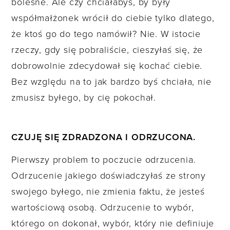
bolesne. Ale czy chciałabyś, by były
współmałżonek wrócił do ciebie tylko dlatego,
że ktoś go do tego namówił? Nie. W istocie
rzeczy, gdy się pobraliście, cieszyłaś się, że
dobrowolnie zdecydował się kochać ciebie.
Bez względu na to jak bardzo byś chciała, nie
zmusisz byłego, by cię pokochał.
CZUJĘ SIĘ ZDRADZONA I ODRZUCONA.
Pierwszy problem to poczucie odrzucenia.
Odrzucenie jakiego doświadczyłaś ze strony
swojego byłego, nie zmienia faktu, że jesteś
wartościową osobą. Odrzucenie to wybór,
którego on dokonał, wybór, który nie definiuje