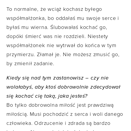
To normalne, że wciąż kochasz byłego
współmałżonka, bo oddałaś mu swoje serce i
byłaś mu wierna. Ślubowałaś kochać go,
dopóki śmierć was nie rozdzieli. Niestety
współmałżonek nie wytrwał do końca w tym
przymierzu. Złamał je. Nie możesz zmusić go,
by zmienił zadanie.
Kiedy się nad tym zastanowisz – czy nie
wolałabyś, aby ktoś dobrowolnie zdecydował
się kochać cię taką, jaka jesteś?
Bo tylko dobrowolna miłość jest prawdziwą
miłością. Musi pochodzić z serca i woli danego
człowieka. Odrzucenie i zdrada są bardzo