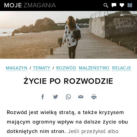
MOJE
ZMAGANIA
MAGAZYN
/
TEMATY
/
ROZWÓD
MAŁŻEŃSTWO
RELACJE
ŻYCIE PO ROZWODZIE
Rozwód jest wielką stratą, a także kryzysem
mającym ogromny wpływ na dalsze życie obu
dotkniętych nim stron.
Jeśli przeżyłaś albo