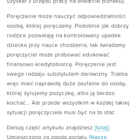
uzyskał z urzędu pracy na otwarcie biznesu).
Poręczenie może nauczyć odpowiedzialności
osobę, której poręczamy. Podobnie jak dobrzy
rodzice pozwalają na kontrolowany upadek
dziecka przy nauce chodzenia, tak świadomy
poręczyciel może próbować edukować
finansowo kredytobiorcę. Poręczenie jest
swego rodzaju substytutem darowizny. Trzeba
więc mieć naprawdę duże zaufanie do osoby,
której żyrujemy pożyczkę, albo ją bardzo
kochać… Ale przede wszystkim w każdej takiej
sytuacji poręczyciela musi być na to stać.
Dalszą część artykułu znajdziesz
[tutaj]
.
Umieszczono za zgodą portalu
[Nasze