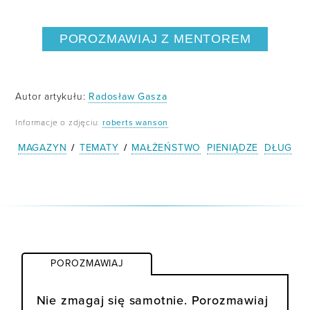
POROZMAWIAJ Z MENTOREM
Autor artykułu:
Radosław Gasza
Informacje o zdjęciu:
roberts wanson
MAGAZYN
/
TEMATY
/
MAŁŻEŃSTWO
PIENIĄDZE
DŁUG
POROZMAWIAJ
Nie zmagaj się samotnie. Porozmawiaj