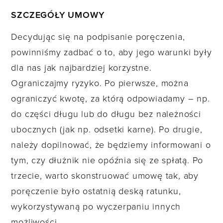
SZCZEGÓŁY UMOWY
Decydując się na podpisanie poręczenia,
powinniśmy zadbać o to, aby jego warunki były
dla nas jak najbardziej korzystne.
Ograniczajmy ryzyko. Po pierwsze, można
ograniczyć kwotę, za którą odpowiadamy – np.
do części długu lub do długu bez należności
ubocznych (jak np. odsetki karne). Po drugie,
należy dopilnować, że będziemy informowani o
tym, czy dłużnik nie opóźnia się ze spłatą. Po
trzecie, warto skonstruować umowę tak, aby
poręczenie było ostatnią deską ratunku,
wykorzystywaną po wyczerpaniu innych
możliwości.