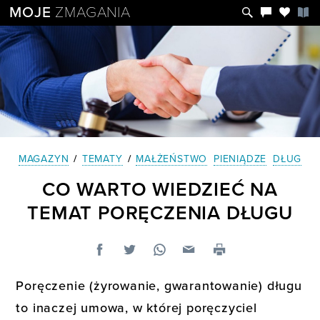
MOJE
ZMAGANIA
MAGAZYN
/
TEMATY
/
MAŁŻEŃSTWO
PIENIĄDZE
DŁUG
CO WARTO WIEDZIEĆ NA
TEMAT PORĘCZENIA DŁUGU
Poręczenie (żyrowanie, gwarantowanie) długu
to inaczej umowa, w której poręczyciel