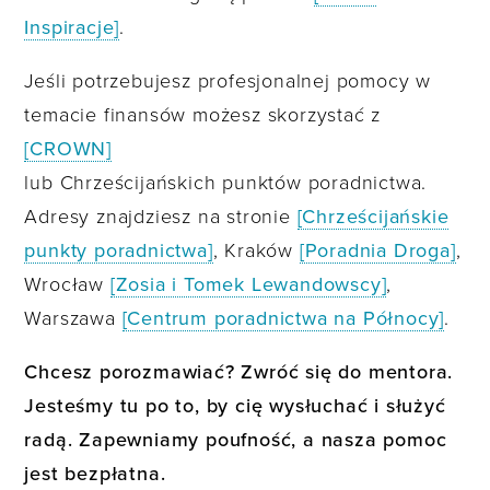
Inspiracje]
.
Jeśli potrzebujesz profesjonalnej pomocy w
temacie finansów możesz skorzystać z
[CROWN]
lub Chrześcijańskich punktów poradnictwa.
Adresy znajdziesz na stronie
[Chrześcijańskie
punkty poradnictwa]
, Kraków
[Poradnia Droga]
,
Wrocław
[Zosia i Tomek Lewandowscy]
,
Warszawa
[Centrum poradnictwa na Północy]
.
Chcesz porozmawiać? Zwróć się do mentora.
Jesteśmy tu po to, by cię wysłuchać i służyć
radą. Zapewniamy poufność, a nasza pomoc
jest bezpłatna.