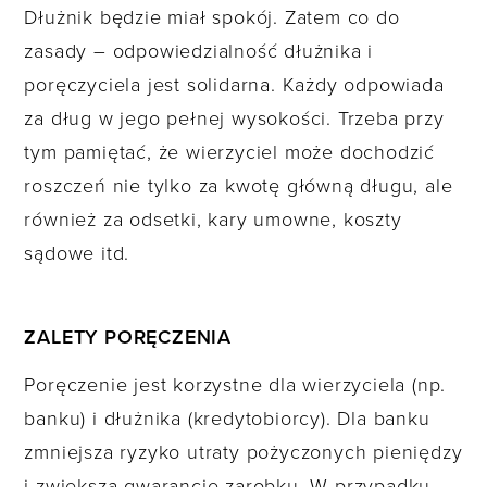
Dłużnik będzie miał spokój. Zatem co do
zasady – odpowiedzialność dłużnika i
poręczyciela jest solidarna. Każdy odpowiada
za dług w jego pełnej wysokości. Trzeba przy
tym pamiętać, że wierzyciel może dochodzić
roszczeń nie tylko za kwotę główną długu, ale
również za odsetki, kary umowne, koszty
sądowe itd.
ZALETY PORĘCZENIA
Poręczenie jest korzystne dla wierzyciela (np.
banku) i dłużnika (kredytobiorcy). Dla banku
zmniejsza ryzyko utraty pożyczonych pieniędzy
i zwiększa gwarancję zarobku. W przypadku