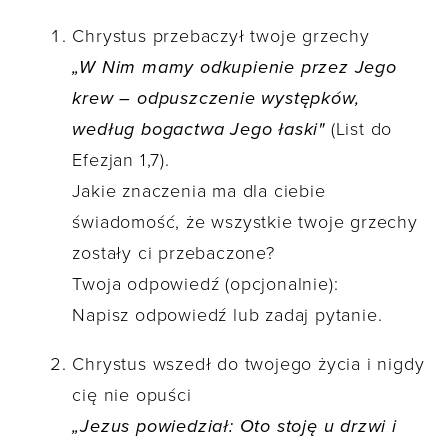
Chrystus przebaczył twoje grzechy
„W Nim mamy odkupienie przez Jego
krew – odpuszczenie występków,
według bogactwa Jego łaski"
(List do
Efezjan 1,7).
Jakie znaczenia ma dla ciebie
świadomość, że wszystkie twoje grzechy
zostały ci przebaczone?
Twoja odpowiedź (opcjonalnie):
Napisz odpowiedź lub zadaj pytanie.
Chrystus wszedł do twojego życia i nigdy
cię nie opuści
„Jezus powiedział: Oto stoję u drzwi i