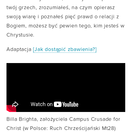
twój grzech, zrozumiałeś, na czym opierasz
swoją wiarę i poznałeś pięć prawd o relacji z
Bogiem, możesz być pewien tego, kim jesteś w
Chrystusie.
Adaptacja
[Jak dostąpić zbawienia?]
Billa Brighta, założyciela Campus Crusade for
Christ (w Polsce: Ruch Chrześcijański Mt28)