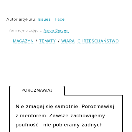
Autor artykułu:
Issues I Face
Informacje o zdjęciu:
Aaron Burden
MAGAZYN
/
TEMATY
/
WIARA
CHRZEŚCIJAŃSTWO
POROZMAWIAJ
Nie zmagaj się samotnie. Porozmawiaj
z mentorem. Zawsze zachowujemy
poufność i nie pobieramy żadnych