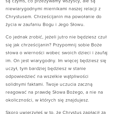
są czymś, co przeżywamy wszyscy, ale są
niewiarygodnymi miernikami naszej relacji z
Chrystusem. Chrześcijanin ma powołanie do
życia w zaufaniu Bogu i Jego Słowu.
Co jednak zrobić, jeżeli jutro nie będziesz czuł
się jak chrześcijanin? Przypomnij sobie Boże
słowa o wierności wobec swoich dzieci i zaufaj
im. On jest wiarygodny. Im więcej będziesz się
uczył, tym bardziej będziesz w stanie
odpowiedzieć na wszelkie wątpliwości
solidnymi faktami. Twoje uczucia zaczną
reagować na prawdę Słowa Bożego, a nie na
okoliczności, w których się znajdujesz.
Skoro uwierzyłeś w to, że Chrystus zapłacił za