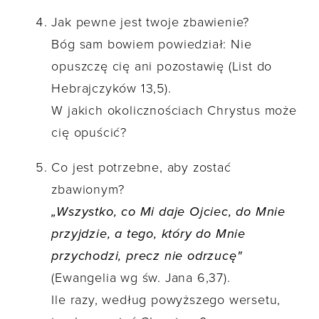
Jak pewne jest twoje zbawienie?
Bóg sam bowiem powiedział: Nie
opuszczę cię ani pozostawię (List do
Hebrajczyków 13,5).
W jakich okolicznościach Chrystus może
cię opuścić?
Co jest potrzebne, aby zostać
zbawionym?
„Wszystko, co Mi daje Ojciec, do Mnie
przyjdzie, a tego, który do Mnie
przychodzi, precz nie odrzucę"
(Ewangelia wg św. Jana 6,37).
Ile razy, według powyższego wersetu,