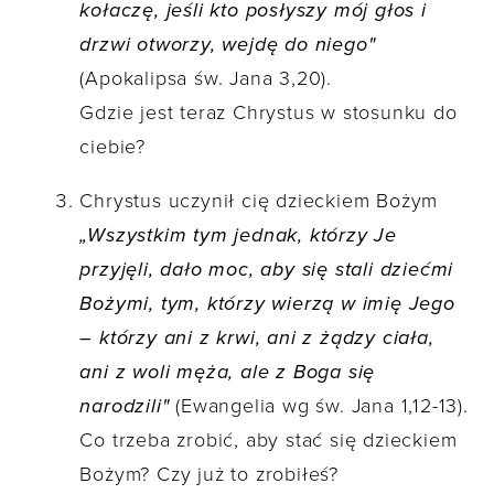
kołaczę, jeśli kto posłyszy mój głos i
drzwi otworzy, wejdę do niego"
(Apokalipsa św. Jana 3,20).
Gdzie jest teraz Chrystus w stosunku do
ciebie?
Chrystus uczynił cię dzieckiem Bożym
„Wszystkim tym jednak, którzy Je
przyjęli, dało moc, aby się stali dziećmi
Bożymi, tym, którzy wierzą w imię Jego
– którzy ani z krwi, ani z żądzy ciała,
ani z woli męża, ale z Boga się
narodzili"
(Ewangelia wg św. Jana 1,12-13).
Co trzeba zrobić, aby stać się dzieckiem
Bożym? Czy już to zrobiłeś?