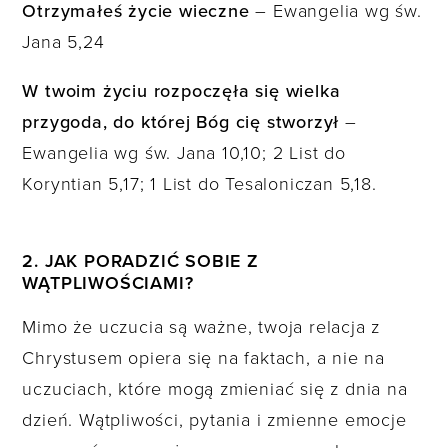
Otrzymałeś życie wieczne
– Ewangelia wg św.
Jana 5,24
W twoim życiu rozpoczęła się wielka
przygoda, do której Bóg cię stworzył
–
Ewangelia wg św. Jana 10,10; 2 List do
Koryntian 5,17; 1 List do Tesaloniczan 5,18.
2. JAK PORADZIĆ SOBIE Z
WĄTPLIWOŚCIAMI?
Mimo że uczucia są ważne, twoja relacja z
Chrystusem opiera się na faktach, a nie na
uczuciach, które mogą zmieniać się z dnia na
dzień. Wątpliwości, pytania i zmienne emocje