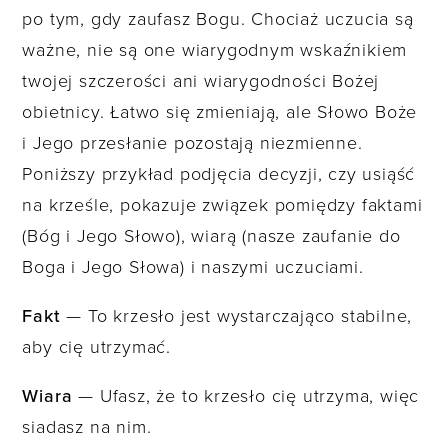
po tym, gdy zaufasz Bogu. Chociaż uczucia są
ważne, nie są one wiarygodnym wskaźnikiem
twojej szczerości ani wiarygodności Bożej
obietnicy. Łatwo się zmieniają, ale Słowo Boże
i Jego przesłanie pozostają niezmienne.
Poniższy przykład podjęcia decyzji, czy usiąść
na krześle, pokazuje związek pomiędzy faktami
(Bóg i Jego Słowo), wiarą (nasze zaufanie do
Boga i Jego Słowa) i naszymi uczuciami.
Fakt
— To krzesło jest wystarczająco stabilne,
aby cię utrzymać.
Wiara
— Ufasz, że to krzesło cię utrzyma, więc
siadasz na nim.