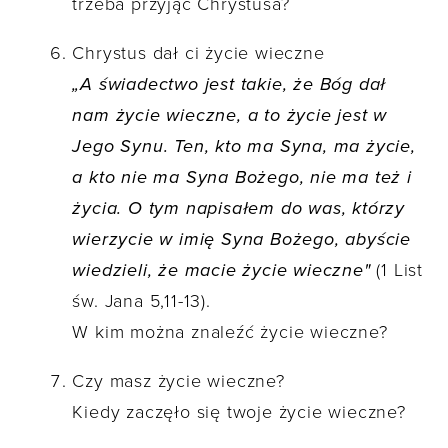
trzeba przyjąć Chrystusa?
Chrystus dał ci życie wieczne
„A świadectwo jest takie, że Bóg dał
nam życie wieczne, a to życie jest w
Jego Synu. Ten, kto ma Syna, ma życie,
a kto nie ma Syna Bożego, nie ma też i
życia. O tym napisałem do was, którzy
wierzycie w imię Syna Bożego, abyście
wiedzieli, że macie życie wieczne"
(1 List
św. Jana 5,11-13).
W kim można znaleźć życie wieczne?
Czy masz życie wieczne?
Kiedy zaczęło się twoje życie wieczne?