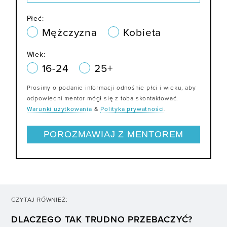
Płeć:
Mężczyzna
Kobieta
Wiek:
16-24
25+
Prosimy o podanie informacji odnośnie płci i wieku, aby
odpowiedni mentor mógł się z toba skontaktować.
Warunki użytkowania
&
Polityka prywatności
.
CZYTAJ RÓWNIEŻ:
DLACZEGO TAK TRUDNO PRZEBACZYĆ?