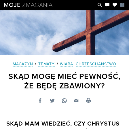
MOJE
ZMAGANIA
MAGAZYN
/
TEMATY
/
WIARA
CHRZEŚCIJAŃSTWO
SKĄD MOGĘ MIEĆ PEWNOŚĆ,
ŻE BĘDĘ ZBAWIONY?
SKĄD MAM WIEDZIEĆ, CZY CHRYSTUS