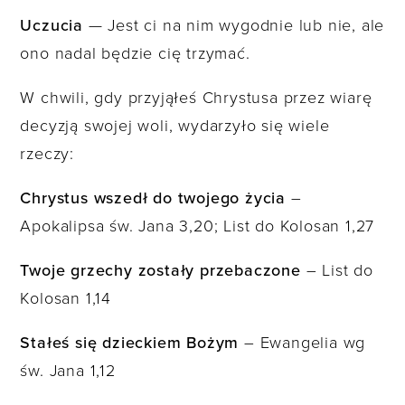
Uczucia
— Jest ci na nim wygodnie lub nie, ale
ono nadal będzie cię trzymać.
W chwili, gdy przyjąłeś Chrystusa przez wiarę
decyzją swojej woli, wydarzyło się wiele
rzeczy:
Chrystus wszedł do twojego życia
–
Apokalipsa św. Jana 3,20; List do Kolosan 1,27
Twoje grzechy zostały przebaczone
– List do
Kolosan 1,14
Stałeś się dzieckiem Bożym
– Ewangelia wg
św. Jana 1,12