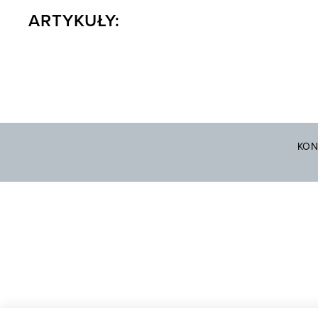
ARTYKUŁY:
KON