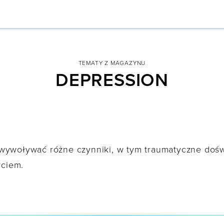
TEMATY Z MAGAZYNU
DEPRESSION
ywoływać różne czynniki, w tym traumatyczne doświ
yciem.