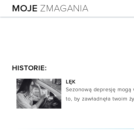
MOJE
ZMAGANIA
HISTORIE:
LĘK
Sezonową depresję mogą w
to, by zawładnęła twoim ż