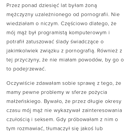
Przez ponad dziesięć lat byłam żoną
mężczyzny uzależnionego od pornografii. Nie
wiedziałam o niczym. Częściowo dlatego, że
mój mąż był programistą komputerowym i
potrafił zatuszować ślady świadczące o
jakimkolwiek związku z pornografią. Również z
tej przyczyny, że nie miałam powodów, by go o
to podejrzewać.
Oczywiście zdawałam sobie sprawę z tego, że
mamy pewne problemy w sferze pożycia
małżeńskiego. Bywało, że przez długie okresy
czasu mój mąż nie wykazywał zainteresowania
czułością i seksem. Gdy próbowałam z nim o
tym rozmawiać, tłumaczył się jakoś lub