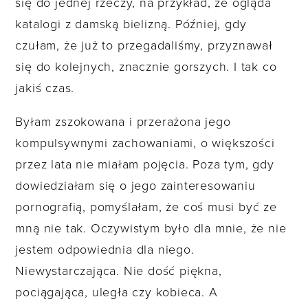
się do jednej rzeczy, na przykład, że ogląda
katalogi z damską bielizną. Później, gdy
czułam, że już to przegadaliśmy, przyznawał
się do kolejnych, znacznie gorszych. I tak co
jakiś czas.
Byłam zszokowana i przerażona jego
kompulsywnymi zachowaniami, o większości
przez lata nie miałam pojęcia. Poza tym, gdy
dowiedziałam się o jego zainteresowaniu
pornografią, pomyślałam, że coś musi być ze
mną nie tak. Oczywistym było dla mnie, że nie
jestem odpowiednia dla niego.
Niewystarczająca. Nie dość piękna,
pociągająca, uległa czy kobieca. A