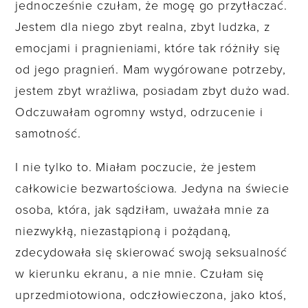
jednocześnie czułam, że mogę go przytłaczać.
Jestem dla niego zbyt realna, zbyt ludzka, z
emocjami i pragnieniami, które tak różniły się
od jego pragnień. Mam wygórowane potrzeby,
jestem zbyt wrażliwa, posiadam zbyt dużo wad.
Odczuwałam ogromny wstyd, odrzucenie i
samotność.
I nie tylko to. Miałam poczucie, że jestem
całkowicie bezwartościowa. Jedyna na świecie
osoba, która, jak sądziłam, uważała mnie za
niezwykłą, niezastąpioną i pożądaną,
zdecydowała się skierować swoją seksualność
w kierunku ekranu, a nie mnie. Czułam się
uprzedmiotowiona, odczłowieczona, jako ktoś,