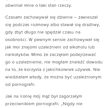
obwiniał mnie o taki stan rzeczy.
Czasami zachowywał się dziwnie – zawieszał
się podczas rozmowy albo stawał się drażliwy,
gdy zbyt długo nie spędzał czasu na
osobności. W pewnym sensie zachowywał się
jak moi znajomi uzależnieni od alkoholu lub
narkotyków. Mimo że zaczęłam podejrzewać
go o uzależnienie, nie mogłam znaleźć dowodu
na to, że korzysta z jakichkolwiek używek. Nie
wiedziałam wtedy, że można być uzależnionym
od pornografii.
Jak na ironię mój mąż był zagorzałym
przeciwnikiem pornografii. „Nigdy nie