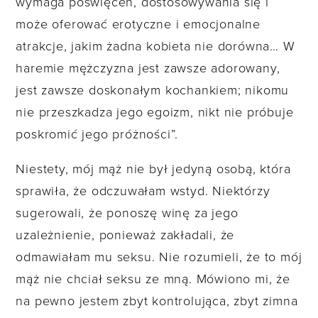
wymaga poświęceń, dostosowywania się i
może oferować erotyczne i emocjonalne
atrakcje, jakim żadna kobieta nie dorówna… W
haremie mężczyzna jest zawsze adorowany,
jest zawsze doskonałym kochankiem; nikomu
nie przeszkadza jego egoizm, nikt nie próbuje
poskromić jego próżności”.
Niestety, mój mąż nie był jedyną osobą, która
sprawiła, że odczuwałam wstyd. Niektórzy
sugerowali, że ponoszę winę za jego
uzależnienie, ponieważ zakładali, że
odmawiałam mu seksu. Nie rozumieli, że to mój
mąż nie chciał seksu ze mną. Mówiono mi, że
na pewno jestem zbyt kontrolująca, zbyt zimna