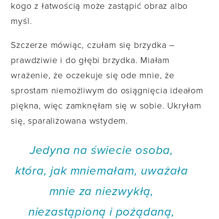
kogo z łatwością może zastąpić obraz albo
myśl.
Szczerze mówiąc, czułam się brzydka –
prawdziwie i do głębi brzydka. Miałam
wrażenie, że oczekuje się ode mnie, że
sprostam niemożliwym do osiągnięcia ideałom
piękna, więc zamknęłam się w sobie. Ukryłam
się, sparaliżowana wstydem.
Jedyna na świecie osoba,
która, jak mniemałam, uważała
mnie za niezwykłą,
niezastąpioną i pożądaną,