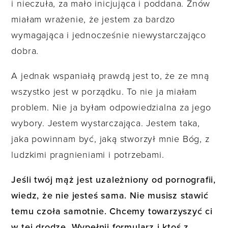
i nieczuła, za mało inicjująca i poddana. Znów
miałam wrażenie, że jestem za bardzo
wymagająca i jednocześnie niewystarczająco
dobra.
A jednak wspaniałą prawdą jest to, że ze mną
wszystko jest w porządku. To nie ja miałam
problem. Nie ja byłam odpowiedzialna za jego
wybory. Jestem wystarczająca. Jestem taka,
jaka powinnam być, jaką stworzył mnie Bóg, z
ludzkimi pragnieniami i potrzebami.
Jeśli twój mąż jest uzależniony od pornografii,
wiedz, że nie jesteś sama. Nie musisz stawić
temu czoła samotnie. Chcemy towarzyszyć ci
w tej drodze. Wypełnij formularz i ktoś z