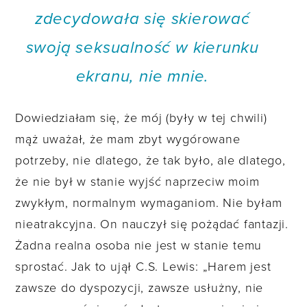
zdecydowała się skierować
swoją seksualność w kierunku
ekranu, nie mnie.
Dowiedziałam się, że mój (były w tej chwili)
mąż uważał, że mam zbyt wygórowane
potrzeby, nie dlatego, że tak było, ale dlatego,
że nie był w stanie wyjść naprzeciw moim
zwykłym, normalnym wymaganiom. Nie byłam
nieatrakcyjna. On nauczył się pożądać fantazji.
Żadna realna osoba nie jest w stanie temu
sprostać. Jak to ujął C.S. Lewis: „Harem jest
zawsze do dyspozycji, zawsze usłużny, nie