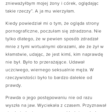
znieważyłbym mojej żony i córek, oglądając
takie rzeczy”. A ja mu wierzyłam.
Kiedy powiedział mi o tym, że ogląda strony
pornograficzne, poczułam się zdradzona. Nie
tylko dlatego, że w pewien sposób zdradzał
mnie z tymi wirtualnymi obrazami, ale że żył w
kłamstwie, udając, że jest kimś, kim naprawdę
nie był. Było to przerażające. Udawał
uczciwego, wiernego seksualnie męża. W
rzeczywistości było to bardzo dalekie od
prawdy.
Prawda o jego postępowaniu nie od razu
wyszła na jaw. Wyciekała z czasem. Przyznawał