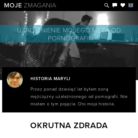
MOJE
ZMAGANIA
UZALEŻNIENIE MOJEGO MĘŻA OD
PORNOGRAFII
HISTORIA MARYLI
Przez ponad dziesięć lat byłam żoną
mężczyzny uzależnionego od pornografii. Nie
miałam o tym pojęcia. Oto moja historia.
OKRUTNA ZDRADA